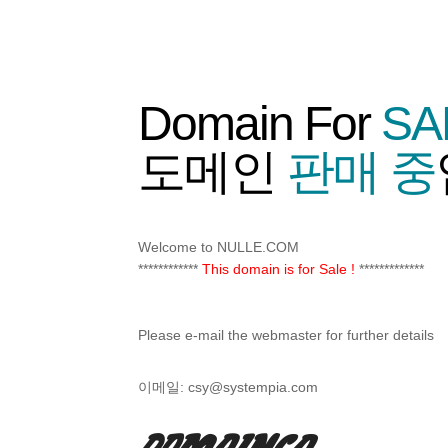
Domain For
SA
도메인
판매 중
Welcome to NULLE.COM
************
This domain is for Sale !
*************
Please e-mail the webmaster for further details
이메일:
csy@systempia.com